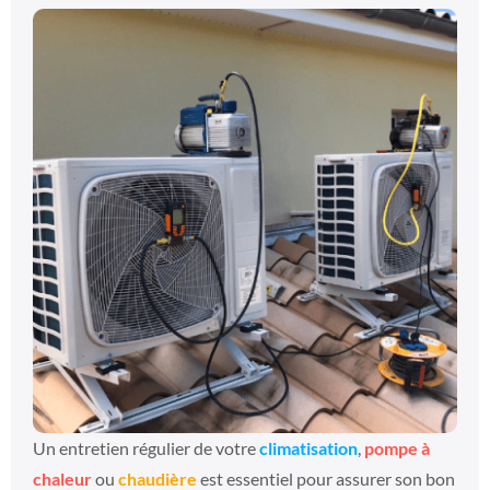
Un entretien régulier de votre
climatisation
,
pompe à
chaleur
ou
chaudière
est essentiel pour assurer son bon