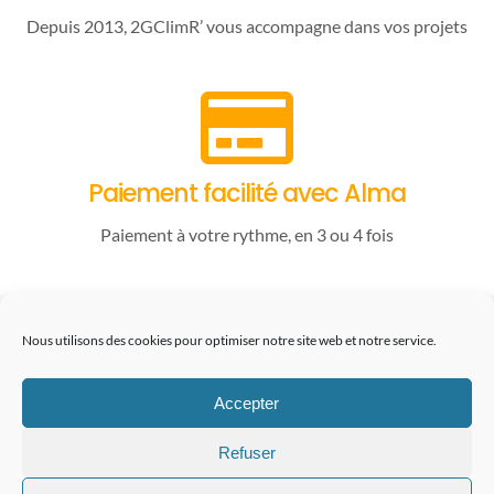
Depuis 2013, 2GClimR’ vous accompagne dans vos projets
Paiement facilité avec Alma
Paiement à votre rythme, en 3 ou 4 fois
06.22.94.37.97
Nous utilisons des cookies pour optimiser notre site web et notre service.
contact@2gclimr.eu
Accepter
Refuser