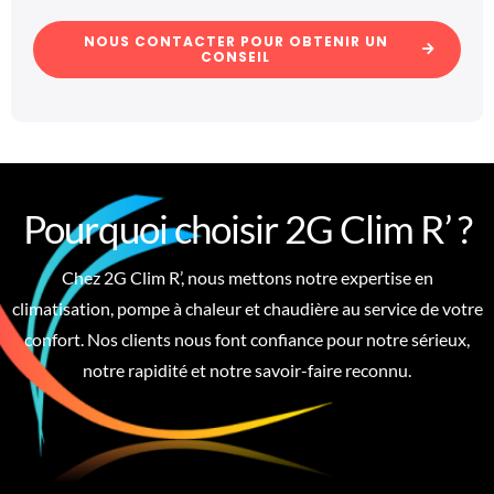
NOUS CONTACTER POUR OBTENIR UN
CONSEIL
Pourquoi choisir 2G Clim R’ ?
Chez 2G Clim R’, nous mettons notre expertise en
climatisation, pompe à chaleur et chaudière au service de votre
confort. Nos clients nous font confiance pour notre sérieux,
notre rapidité et notre savoir-faire reconnu.