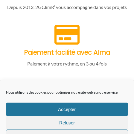
Depuis 2013, 2GClimR’ vous accompagne dans vos projets
Paiement facilité avec Alma
Paiement à votre rythme, en 3 ou 4 fois
06.22.94.37.97
Nous utilisons des cookies pour optimiser notre site web et notre service.
contact@2gclimr.eu
Accepter
Refuser