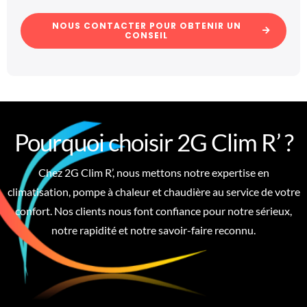
NOUS CONTACTER POUR OBTENIR UN
CONSEIL
Pourquoi choisir 2G Clim R’ ?
Chez 2G Clim R’, nous mettons notre expertise en
climatisation, pompe à chaleur et chaudière au service de votre
confort. Nos clients nous font confiance pour notre sérieux,
notre rapidité et notre savoir-faire reconnu.