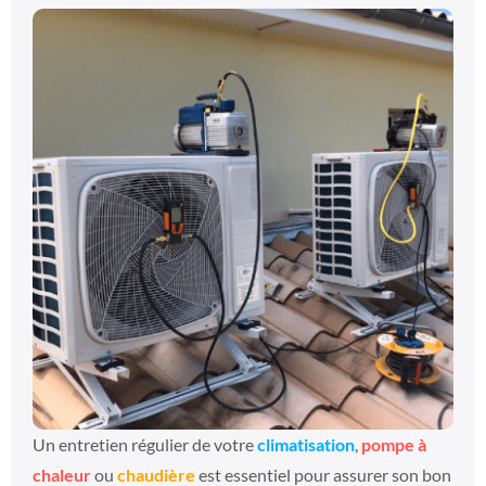
Un entretien régulier de votre
climatisation
,
pompe à
chaleur
ou
chaudière
est essentiel pour assurer son bon