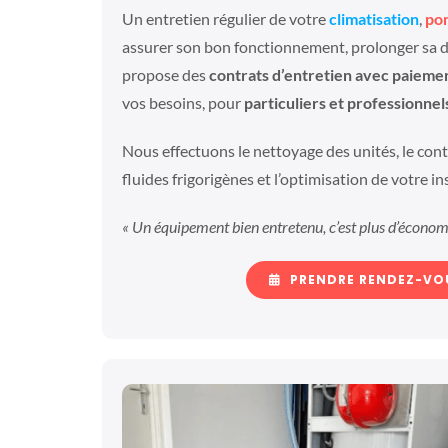
Un entretien régulier de votre
climatisation
,
po
assurer son bon fonctionnement, prolonger sa du
propose des
contrats d’entretien avec paiem
vos besoins, pour
particuliers et professionnel
Nous effectuons le nettoyage des unités, le cont
fluides frigorigènes et l’optimisation de votre ins
« Un équipement bien entretenu, c’est plus d’économie
PRENDRE RENDEZ-VO