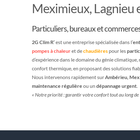
Meximieux, Lagnieu e
Particuliers, bureaux et commerce
2G Clim R’
est une entreprise spécialisée dans l’
ent
pompes à chaleur
et de
chaudières
pour les
partic
d’expérience dans le domaine du génie climatique,
confort thermique, en proposant des solutions fiab
Nous intervenons rapidement sur
Ambérieu, Mexi
maintenance régulière
ou un
dépannage urgent
.
« Notre priorité : garantir votre confort tout au long de