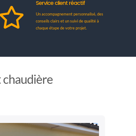
Service client réactif
Un accompagnement personnalisé, des
conseils clairs et un suivi de qualité à
chaque étape de votre projet.
t chaudière