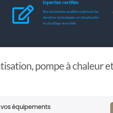
Expertise certifiée
n
Nos techniciens qualifiés maîtrisent les
dernières technologies en climatisation
et chauffage réversible.
tisation, pompe à chaleur e
e vos équipements