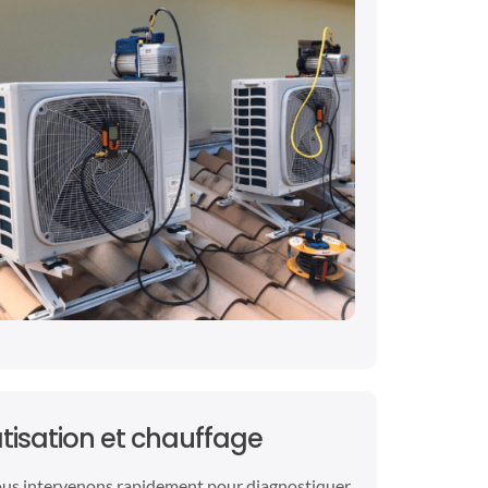
isation et chauffage
ous intervenons rapidement pour diagnostiquer