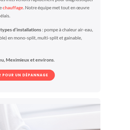
de
chauffage
. Notre équipe met tout en œuvre
élais.
types d’installations
: pompe à chaleur air-eau,
le) en mono-split, multi-split et gainable,
eu, Meximieux et environs
.
 POUR UN DÉPANNAGE