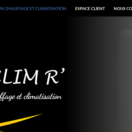
EN CHAUFFAGE ET CLIMATISATION
ESPACE CLIENT
NOUS C
LIM R’
ffage et climatisation