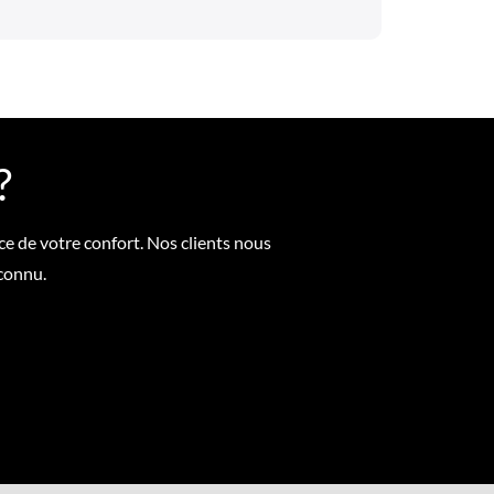
?
ce de votre confort. Nos clients nous
econnu.