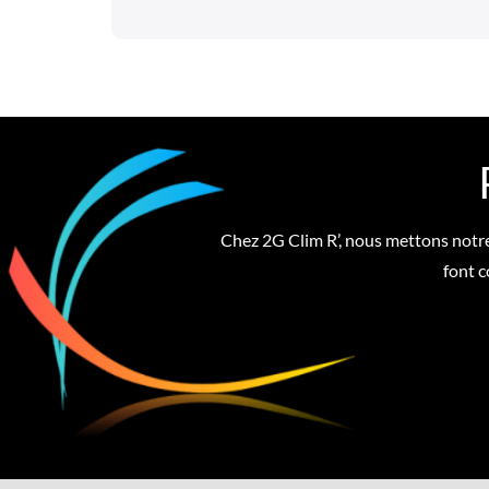
Chez 2G Clim R’, nous mettons notre 
font c