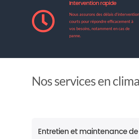
Intervention rapide
Nous assurons des délais d’interventio
courts pour répondre efficacement à
vos besoins, notamment en cas de
panne.
Nos services en clima
Entretien et maintenance d