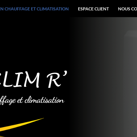
EN CHAUFFAGE ET CLIMATISATION
ESPACE CLIENT
NOUS C
LIM R’
ffage et climatisation