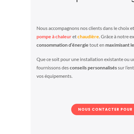
Nous accompagnons nos clients dans le choix et 
pompe à chaleur
et
chaudière
. Grâce à notre e
consommation d’énergie
tout en
maximisant le
Que ce soit pour une installation existante ou 
fournissons des
conseils personnalisés
sur l’ent
vos équipements.
NOUS CONTACTER POUR 