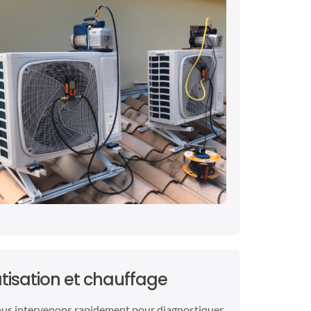
isation et chauffage
ous intervenons rapidement pour diagnostiquer