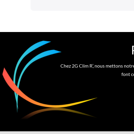
Chez 2G Clim R’, nous mettons notre 
font c