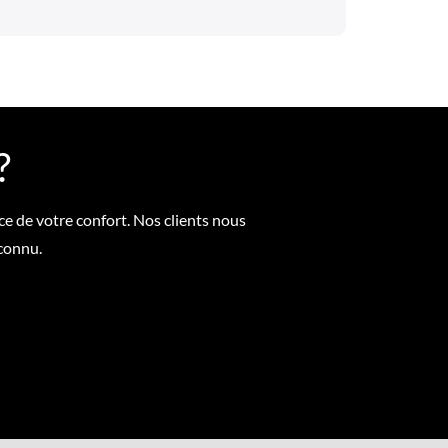
?
ce de votre confort. Nos clients nous
econnu.