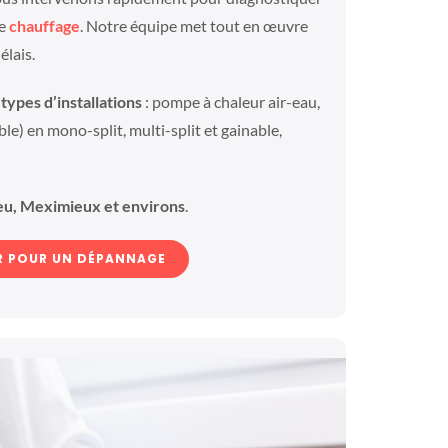
de
chauffage
. Notre équipe met tout en œuvre
élais.
types d’installations
: pompe à chaleur air-eau,
le) en mono-split, multi-split et gainable,
eu, Meximieux et environs
.
 POUR UN DÉPANNAGE