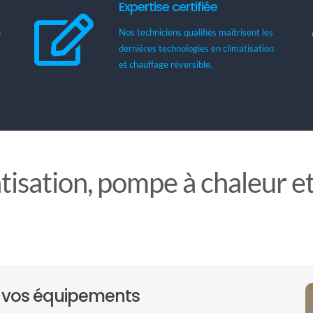
Expertise certifiée
n
Nos techniciens qualifiés maîtrisent les
dernières technologies en climatisation
et chauffage réversible.
tisation, pompe à chaleur e
e vos équipements