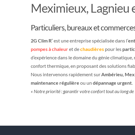
Meximieux, Lagnieu e
Particuliers, bureaux et commerce
2G Clim R’
est une entreprise spécialisée dans l’
ent
pompes à chaleur
et de
chaudières
pour les
partic
d’expérience dans le domaine du génie climatique,
confort thermique, en proposant des solutions fiab
Nous intervenons rapidement sur
Ambérieu, Mexi
maintenance régulière
ou un
dépannage urgent
.
« Notre priorité : garantir votre confort tout au long de