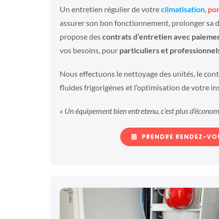
Un entretien régulier de votre
climatisation
,
po
assurer son bon fonctionnement, prolonger sa du
propose des
contrats d’entretien avec paiem
vos besoins, pour
particuliers et professionnel
Nous effectuons le nettoyage des unités, le cont
fluides frigorigènes et l’optimisation de votre ins
« Un équipement bien entretenu, c’est plus d’économie
PRENDRE RENDEZ-VO