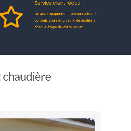
Service client réactif
Un accompagnement personnalisé, des
conseils clairs et un suivi de qualité à
chaque étape de votre projet.
t chaudière