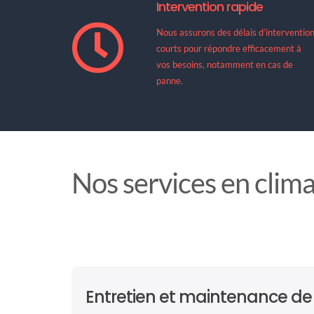
Intervention rapide
Nous assurons des délais d’interventio
courts pour répondre efficacement à
vos besoins, notamment en cas de
panne.
Nos services en clima
Entretien et maintenance d