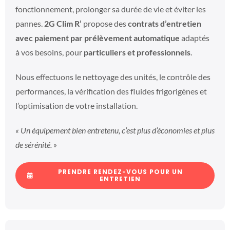
fonctionnement, prolonger sa durée de vie et éviter les
pannes.
2G Clim R’
propose des
contrats d’entretien
avec paiement par prélèvement automatique
adaptés
à vos besoins, pour
particuliers et professionnels
.
Nous effectuons le nettoyage des unités, le contrôle des
performances, la vérification des fluides frigorigènes et
l’optimisation de votre installation.
« Un équipement bien entretenu, c’est plus d’économies et plus
de sérénité. »
PRENDRE RENDEZ-VOUS POUR UN
ENTRETIEN