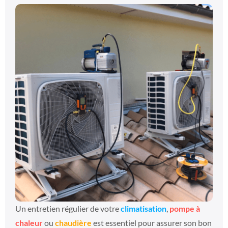
Un entretien régulier de votre
climatisation
,
pompe à
chaleur
ou
chaudière
est essentiel pour assurer son bon