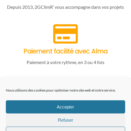
Depuis 2013, 2GClimR’ vous accompagne dans vos projets
Paiement facilité avec Alma
Paiement à votre rythme, en 3 ou 4 fois
06.22.94.37.97
Nous utilisons des cookies pour optimiser notre site web et notre service.
contact@2gclimr.eu
Accepter
Refuser