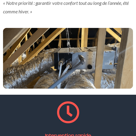
« Notre priorité : garantir votre confort tout au long de l’année, été
comme hiver. »
Intervention rapide