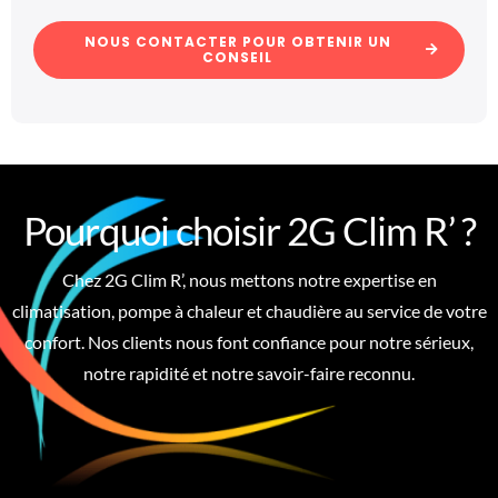
NOUS CONTACTER POUR OBTENIR UN
CONSEIL
Pourquoi choisir 2G Clim R’ ?
Chez 2G Clim R’, nous mettons notre expertise en
climatisation, pompe à chaleur et chaudière au service de votre
confort. Nos clients nous font confiance pour notre sérieux,
notre rapidité et notre savoir-faire reconnu.