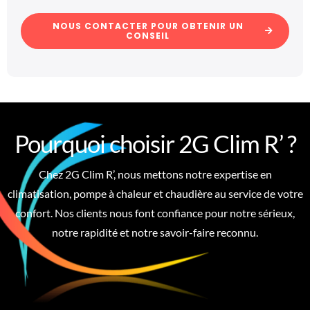
NOUS CONTACTER POUR OBTENIR UN
CONSEIL
Pourquoi choisir 2G Clim R’ ?
Chez 2G Clim R’, nous mettons notre expertise en
climatisation, pompe à chaleur et chaudière au service de votre
confort. Nos clients nous font confiance pour notre sérieux,
notre rapidité et notre savoir-faire reconnu.