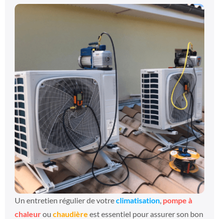
Un entretien régulier de votre
climatisation
,
pompe à
chaleur
ou
chaudière
est essentiel pour assurer son bon