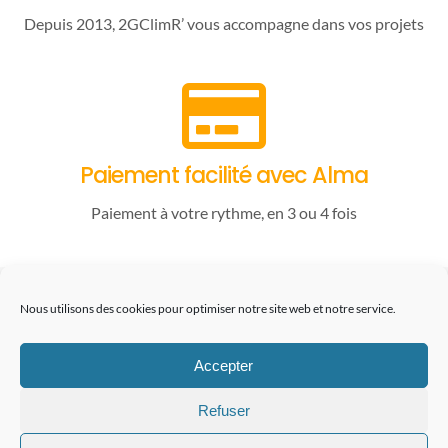
Depuis 2013, 2GClimR’ vous accompagne dans vos projets
Paiement facilité avec Alma
Paiement à votre rythme, en 3 ou 4 fois
06.22.94.37.97
Nous utilisons des cookies pour optimiser notre site web et notre service.
contact@2gclimr.eu
Accepter
Refuser